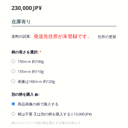
230,000
JP¥
在庫有り
発送先住所が未登録です。
送料の試算:
住所の更新
柄の長さを選択:
150ｍｍ​ 約100g
155ｍｍ​ 約110g
画像は160ｍｍ​ 約120g
別の柄を購入
:
商品画像の柄で購入する
柄は不要 又は別の柄を購入する (-
15,000
JP¥
)
柄のカテゴリーで他の柄を購入する事が出来ます。