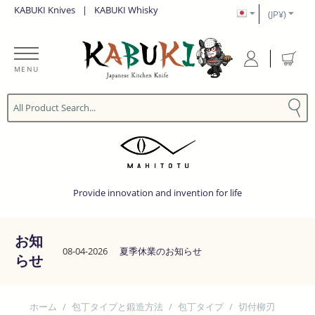
KABUKI Knives
|
KABUKI Whisky
(JP¥)
MENU
Provide innovation and invention for life
お知
08-04-2026
夏季休業のお知らせ
らせ
ホーム
/
包丁タイプと鍛造方法
/
包丁タイプ
/
切付柳刃